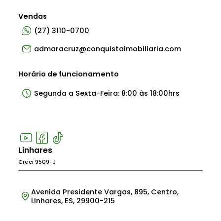
Vendas
(27) 3110-0700
admaracruz@conquistaimobiliaria.com
Horário de funcionamento
Segunda a Sexta-Feira: 8:00 às 18:00hrs
Linhares
Creci 9509-J
Avenida Presidente Vargas, 895, Centro,
Linhares, ES, 29900-215