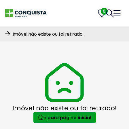
0
0
Imóvel não existe ou foi retirado.
Imóvel não existe ou foi retirado!
Ir para página inicial