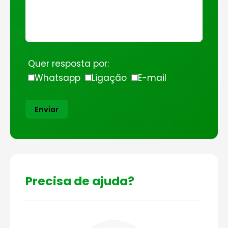
Quer resposta por:
Whatsapp
Ligação
E-mail
Enviar
Precisa de ajuda?