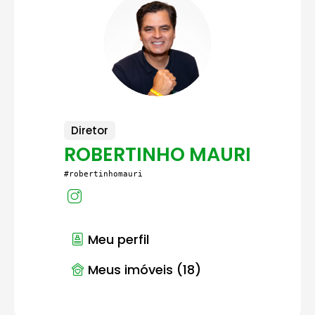
Diretor
ROBERTINHO MAURI
#robertinhomauri
Meu perfil
Meus imóveis (18)