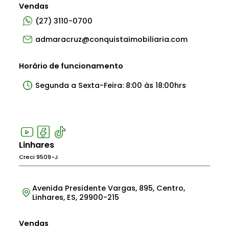
Vendas
(27) 3110-0700
admaracruz@conquistaimobiliaria.com
Horário de funcionamento
Segunda a Sexta-Feira: 8:00 às 18:00hrs
Linhares
Creci 9509-J
Avenida Presidente Vargas, 895, Centro,
Linhares, ES, 29900-215
Vendas