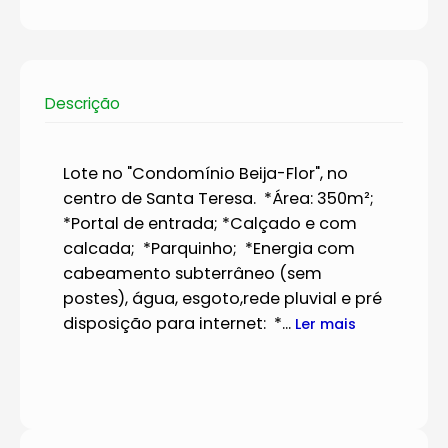
Descrição
Lote no "Condomínio Beija-Flor", no
centro de Santa Teresa. *Área: 350m²;
*Portal de entrada; *Calçado e com
calcada; *Parquinho; *Energia com
cabeamento subterrâneo (sem
postes), água, esgoto,rede pluvial e pré
disposição para internet: *...
Ler mais