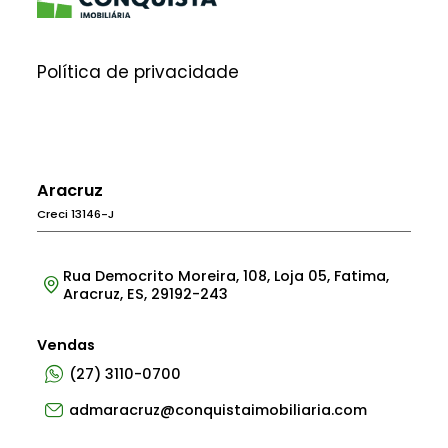
Política de privacidade
Aracruz
Creci 13146-J
Rua Democrito Moreira, 108, Loja 05, Fatima,
Aracruz, ES, 29192-243
Vendas
(27) 3110-0700
admaracruz@conquistaimobiliaria.com